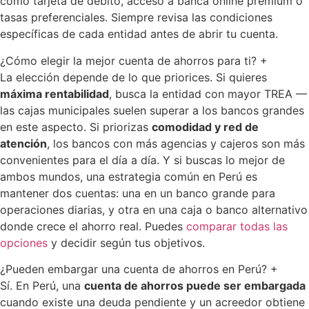
como tarjeta de débito, acceso a banca online premium o
tasas preferenciales. Siempre revisa las condiciones
específicas de cada entidad antes de abrir tu cuenta.
¿Cómo elegir la mejor cuenta de ahorros para ti?
+
La elección depende de lo que priorices. Si quieres
máxima rentabilidad
, busca la entidad con mayor TREA —
las cajas municipales suelen superar a los bancos grandes
en este aspecto. Si priorizas
comodidad y red de
atención
, los bancos con más agencias y cajeros son más
convenientes para el día a día. Y si buscas lo mejor de
ambos mundos, una estrategia común en Perú es
mantener dos cuentas: una en un banco grande para
operaciones diarias, y otra en una caja o banco alternativo
donde crece el ahorro real. Puedes
comparar todas las
opciones
y decidir según tus objetivos.
¿Pueden embargar una cuenta de ahorros en Perú?
+
Sí. En Perú, una
cuenta de ahorros puede ser embargada
cuando existe una deuda pendiente y un acreedor obtiene