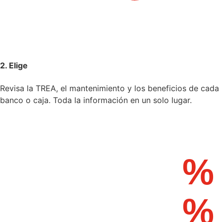
2.
Elige
Revisa la TREA, el mantenimiento y los beneficios de cada
banco o caja. Toda la información en un solo lugar.
%
%