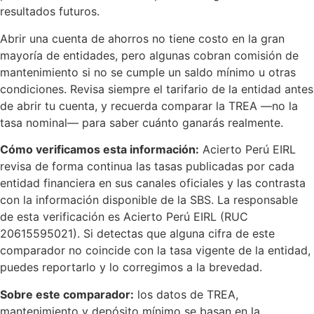
resultados futuros.
Abrir una cuenta de ahorros no tiene costo en la gran
mayoría de entidades, pero algunas cobran comisión de
mantenimiento si no se cumple un saldo mínimo u otras
condiciones. Revisa siempre el tarifario de la entidad antes
de abrir tu cuenta, y recuerda comparar la TREA —no la
tasa nominal— para saber cuánto ganarás realmente.
Cómo verificamos esta información:
Acierto Perú EIRL
revisa de forma continua las tasas publicadas por cada
entidad financiera en sus canales oficiales y las contrasta
con la información disponible de la SBS. La responsable
de esta verificación es Acierto Perú EIRL (RUC
20615595021). Si detectas que alguna cifra de este
comparador no coincide con la tasa vigente de la entidad,
puedes reportarlo y lo corregimos a la brevedad.
Sobre este comparador:
los datos de TREA,
mantenimiento y depósito mínimo se basan en la