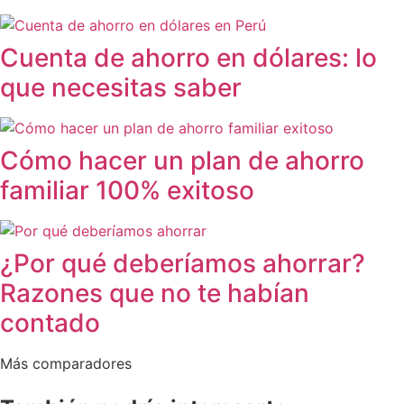
Cuenta de ahorro en dólares: lo
que necesitas saber
Cómo hacer un plan de ahorro
familiar 100% exitoso
¿Por qué deberíamos ahorrar?
Razones que no te habían
contado
Más comparadores