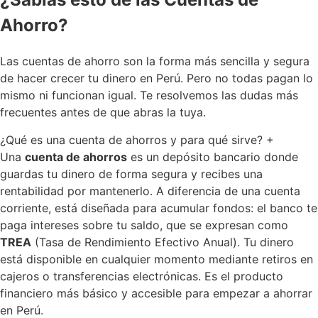
Ahorro?
Las cuentas de ahorro son la forma más sencilla y segura
de hacer crecer tu dinero en Perú. Pero no todas pagan lo
mismo ni funcionan igual. Te resolvemos las dudas más
frecuentes antes de que abras la tuya.
¿Qué es una cuenta de ahorros y para qué sirve?
+
Una
cuenta de ahorros
es un depósito bancario donde
guardas tu dinero de forma segura y recibes una
rentabilidad por mantenerlo. A diferencia de una cuenta
corriente, está diseñada para acumular fondos: el banco te
paga intereses sobre tu saldo, que se expresan como
TREA
(Tasa de Rendimiento Efectivo Anual). Tu dinero
está disponible en cualquier momento mediante retiros en
cajeros o transferencias electrónicas. Es el producto
financiero más básico y accesible para empezar a ahorrar
en Perú.