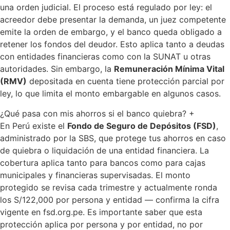
una orden judicial. El proceso está regulado por ley: el
acreedor debe presentar la demanda, un juez competente
emite la orden de embargo, y el banco queda obligado a
retener los fondos del deudor. Esto aplica tanto a deudas
con entidades financieras como con la SUNAT u otras
autoridades. Sin embargo, la
Remuneración Mínima Vital
(RMV)
depositada en cuenta tiene protección parcial por
ley, lo que limita el monto embargable en algunos casos.
¿Qué pasa con mis ahorros si el banco quiebra?
+
En Perú existe el
Fondo de Seguro de Depósitos (FSD)
,
administrado por la SBS, que protege tus ahorros en caso
de quiebra o liquidación de una entidad financiera. La
cobertura aplica tanto para bancos como para cajas
municipales y financieras supervisadas. El monto
protegido se revisa cada trimestre y actualmente ronda
los S/122,000 por persona y entidad — confirma la cifra
vigente en fsd.org.pe. Es importante saber que esta
protección aplica por persona y por entidad, no por