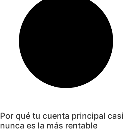
Por qué tu cuenta principal casi
nunca es la más rentable