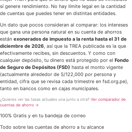
sí genere rendimiento. No hay límite legal en la cantidad
de cuentas que puedes tener en distintas entidades.
Un dato que pocos consideran al comparar: los intereses
que gana una persona natural en su cuenta de ahorros
están
exonerados de impuesto a la renta hasta el 31 de
diciembre de 2026
, así que la TREA publicada es la que
efectivamente recibes, sin descuentos. Y como con
cualquier depósito, tu dinero está protegido por el
Fondo
de Seguro de Depósitos (FSD)
hasta el monto vigente
(actualmente alrededor de S/122,000 por persona y
entidad, cifra que se revisa cada trimestre en fsd.org.pe),
tanto en bancos como en cajas municipales.
¿Quieres ver las tasas actuales una junto a otra?
Ver comparador de
cuentas de ahorro →
100% Gratis y en tu bandeja de correo
Todo sobre las cuentas de ahorro a tu alcance