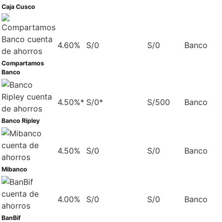
Caja Cusco
4.60%
S/0
S/0
Banco
Compartamos
Banco
4.50%*
S/0*
S/500
Banco
Banco Ripley
4.50%
S/0
S/0
Banco
Mibanco
4.00%
S/0
S/0
Banco
BanBif