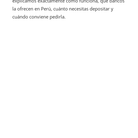
explicamos exactamente cómo funciona, qué bancos
la ofrecen en Perú, cuánto necesitas depositar y
cuándo conviene pedirla.